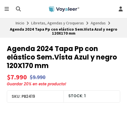
Inicio
Libretas, Agendas y Croqueras
Agendas
Agenda 2024 Tapa Pp con elástico Sem.Vista Azul y negro
120X170 mm
Agenda 2024 Tapa Pp con
elástico Sem.Vista Azul y negro
120X170 mm
$7.990
$9.990
Guardar
20
% en este producto!
STOCK: 1
SKU: PB2419