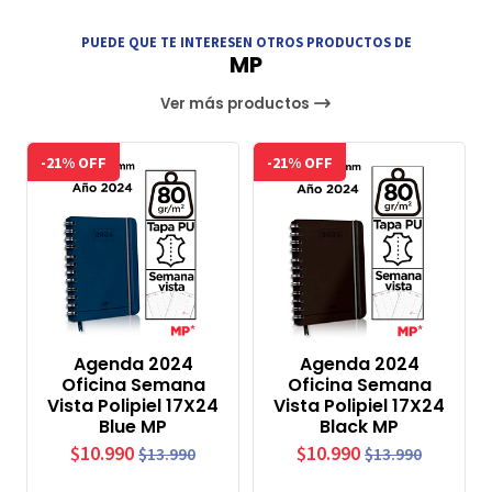
PUEDE QUE TE INTERESEN OTROS PRODUCTOS DE
MP
Ver más productos
-21% OFF
-21% OFF
Agenda 2024
Agenda 2024
Oficina Semana
Oficina Semana
Vista Polipiel 17X24
Vista Polipiel 17X24
Blue MP
Black MP
$10.990
$10.990
$13.990
$13.990