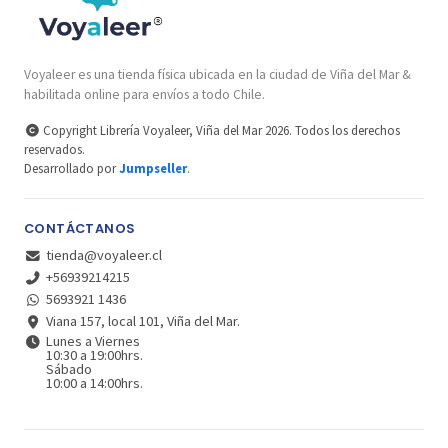
Voyaleer es una tienda física ubicada en la ciudad de Viña del Mar &
habilitada online para envíos a todo Chile.
Copyright Librería Voyaleer, Viña del Mar 2026. Todos los derechos
reservados.
Desarrollado por
Jumpseller
.
CONTÁCTANOS
tienda@voyaleer.cl
+56939214215
5693921 1436
Viana 157, local 101, Viña del Mar.
Lunes a Viernes
10:30 a 19:00hrs.
Sábado
10:00 a 14:00hrs.