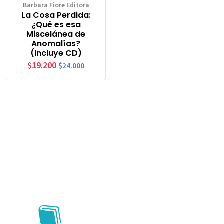
Barbara Fiore Editora
La Cosa Perdida:
¿Qué es esa
Miscelánea de
Anomalías?
(Incluye CD)
$19.200
$24.000