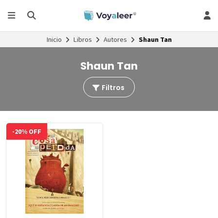
Inicio
Libros
Autores
Shaun Tan
Shaun Tan
Filtros
-20% OFF