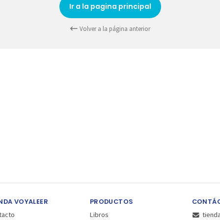
Ir a la pagina principal
Volver a la página anterior
NDA VOYALEER
PRODUCTOS
CONTÁ
tacto
Libros
tiend