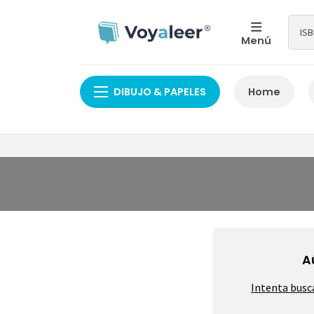
Menú
DIBUJO & PAPELES
Home
A
Intenta busc