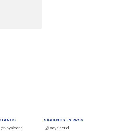
CTANOS
SÍGUENOS EN RRSS
a@voyaleer.cl
voyaleer.cl