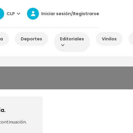
CLP
Iniciar sesión/Registrarse
za
Deportes
Editoriales
Vinilos
a.
continuación.