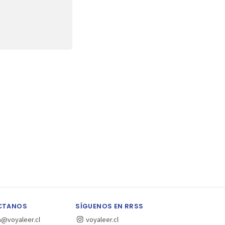
CTANOS
SÍGUENOS EN RRSS
a@voyaleer.cl
voyaleer.cl