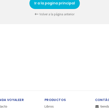
Ir a la pagina principal
Volver a la página anterior
NDA VOYALEER
PRODUCTOS
CONTÁ
tacto
Libros
tiend