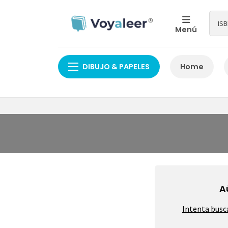
Menú
DIBUJO & PAPELES
Home
A
Intenta busc