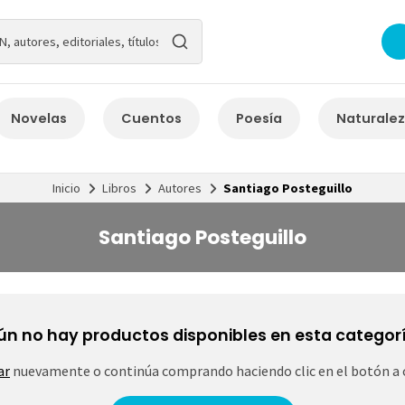
Novelas
Cuentos
Poesía
Naturale
Inicio
Libros
Autores
Santiago Posteguillo
Santiago Posteguillo
ún no hay productos disponibles en esta categorí
ar
nuevamente o continúa comprando haciendo clic en el botón a 