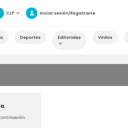
CLP
Iniciar sesión/Registrarse
za
Deportes
Editoriales
Vinilos
a.
continuación.