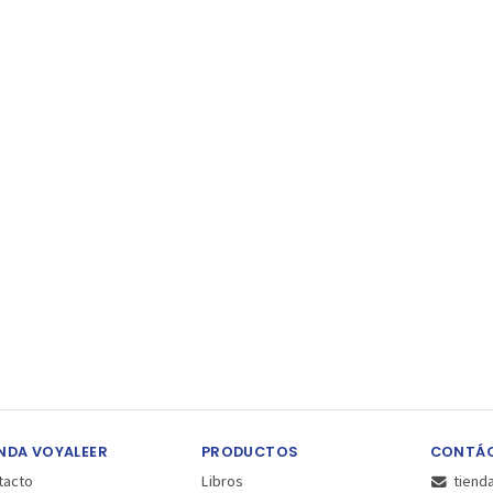
NDA VOYALEER
PRODUCTOS
CONTÁ
tacto
Libros
tiend