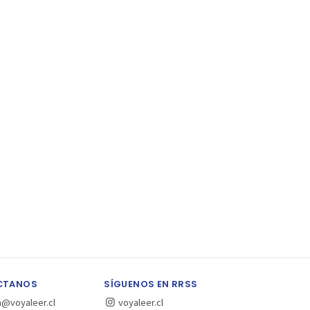
CTANOS
SÍGUENOS EN RRSS
a@voyaleer.cl
voyaleer.cl