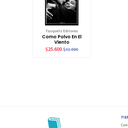
Tusquets Editores
Como Polvo En El
Viento
$25.600
$32.000
TIE
Con