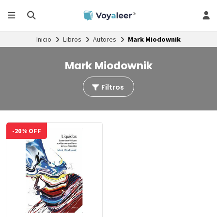
Inicio
Libros
Autores
Mark Miodownik
Mark Miodownik
Filtros
-20% OFF