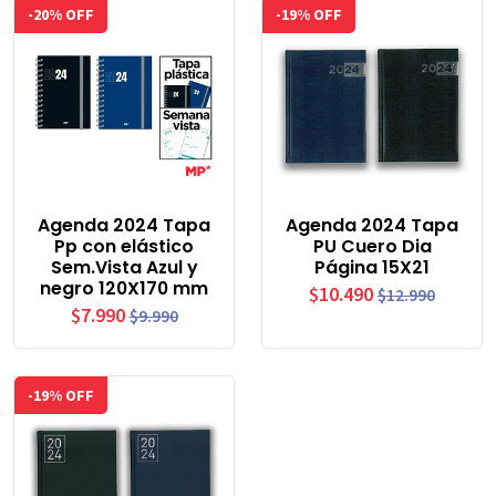
-20% OFF
-19% OFF
Agenda 2024 Tapa
Agenda 2024 Tapa
Pp con elástico
PU Cuero Dia
Sem.Vista Azul y
Página 15X21
negro 120X170 mm
$10.490
$12.990
$7.990
$9.990
-19% OFF