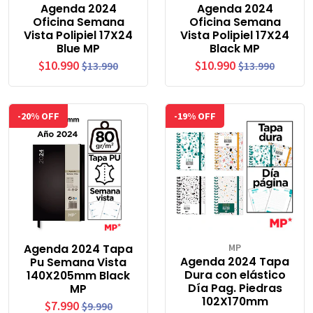
Agenda 2024
Agenda 2024
Oficina Semana
Oficina Semana
Vista Polipiel 17X24
Vista Polipiel 17X24
Blue MP
Black MP
$10.990
$10.990
$13.990
$13.990
-20% OFF
-19% OFF
Agenda 2024 Tapa
MP
Agenda 2024 Tapa
Pu Semana Vista
Dura con elástico
140X205mm Black
Día Pag. Piedras
MP
102X170mm
$7.990
$9.990