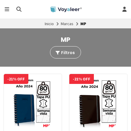
Inicio
Marcas
MP
MP
Filtros
-21% OFF
-21% OFF