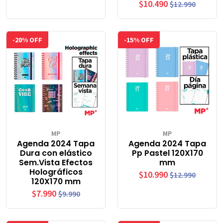
$10.490
$12.990
-20% OFF
-15% OFF
MP
MP
Agenda 2024 Tapa
Agenda 2024 Tapa
Dura con elástico
Pp Pastel 120X170
Sem.Vista Efectos
mm
Holográficos
$10.990
$12.990
120X170 mm
$7.990
$9.990