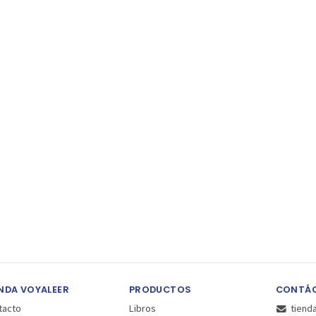
NDA VOYALEER
PRODUCTOS
CONTÁ
tacto
Libros
tiend