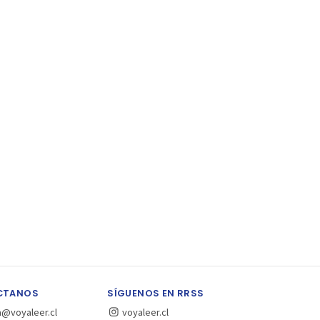
CTANOS
SÍGUENOS EN RRSS
a@voyaleer.cl
voyaleer.cl