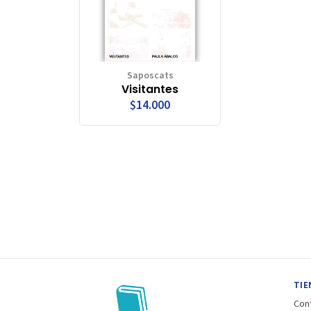
Saposcats
Visitantes
$14.000
TIE
Con