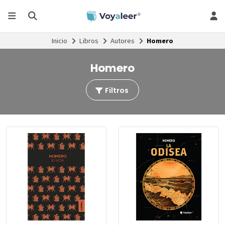
Inicio
Libros
Autores
Homero
Homero
Filtros