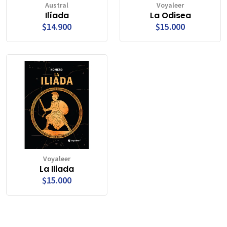
Austral
Voyaleer
Ilíada
La Odisea
$14.900
$15.000
Voyaleer
La Iliada
$15.000