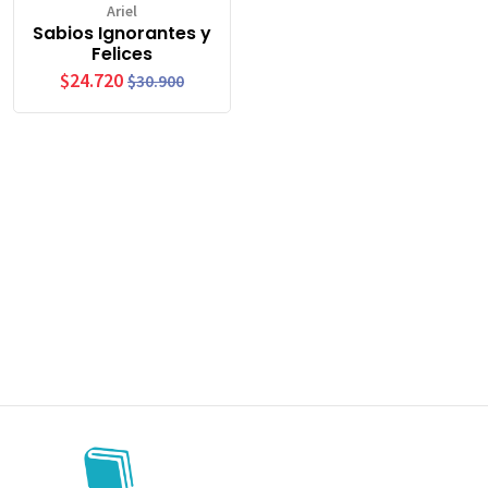
Ariel
Sabios Ignorantes y
Felices
$24.720
$30.900