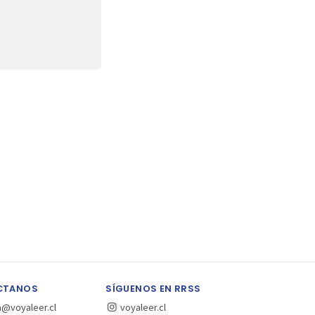
CTANOS
SÍGUENOS EN RRSS
a@voyaleer.cl
voyaleer.cl