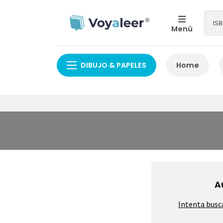
Menú
DIBUJO & PAPELES
Home
A
Intenta busc