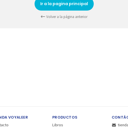
Ir a la pagina principal
Volver a la página anterior
NDA VOYALEER
PRODUCTOS
CONTÁ
tacto
Libros
tiend