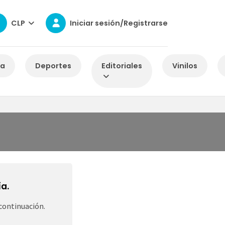
CLP
Iniciar sesión/Registrarse
za
Deportes
Editoriales
Vinilos
a.
continuación.