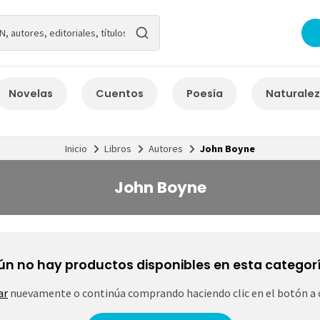
Novelas
Cuentos
Poesía
Naturale
Inicio
Libros
Autores
John Boyne
John Boyne
ún no hay productos disponibles en esta categorí
ar
nuevamente o continúa comprando haciendo clic en el botón a 