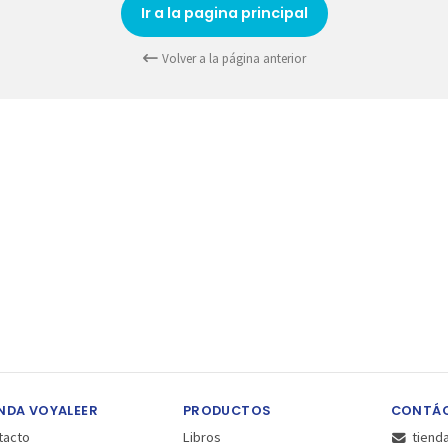
Ir a la pagina principal
Volver a la página anterior
NDA VOYALEER
PRODUCTOS
CONTÁ
tacto
Libros
tiend