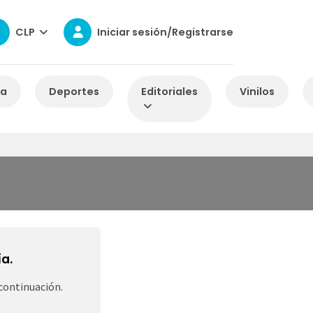
CLP
Iniciar sesión/Registrarse
za
Deportes
Editoriales
Vinilos
a.
continuación.