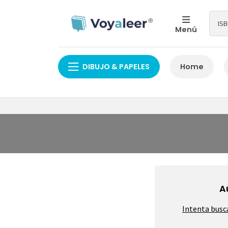
Menú
DIBUJO & PAPELES
Home
A
Intenta busc