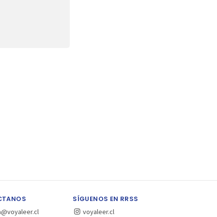
CTANOS
SÍGUENOS EN RRSS
a@voyaleer.cl
voyaleer.cl