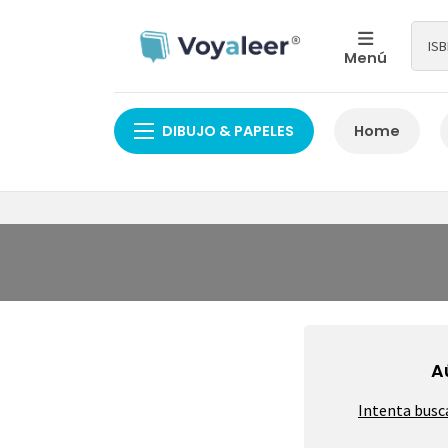
Menú
DIBUJO & PAPELES
Home
A
Intenta busc