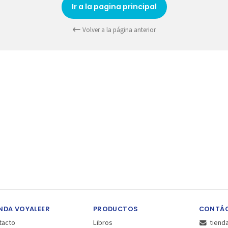
Ir a la pagina principal
Volver a la página anterior
NDA VOYALEER
PRODUCTOS
CONTÁ
tacto
Libros
tiend