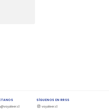
CTANOS
SÍGUENOS EN RRSS
a@voyaleer.cl
voyaleer.cl