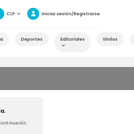
CLP
Iniciar sesión/Registrarse
za
Deportes
Editoriales
Vinilos
a.
continuación.