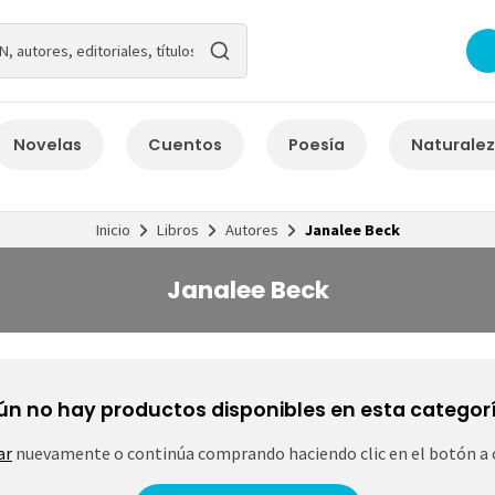
Novelas
Cuentos
Poesía
Naturale
Inicio
Libros
Autores
Janalee Beck
Janalee Beck
ún no hay productos disponibles en esta categorí
ar
nuevamente o continúa comprando haciendo clic en el botón a 