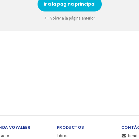
Ir a la pagina principal
Volver a la página anterior
NDA VOYALEER
PRODUCTOS
CONTÁ
tacto
Libros
tiend