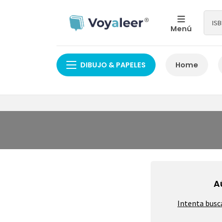
Menú
DIBUJO & PAPELES
Home
A
Intenta busc