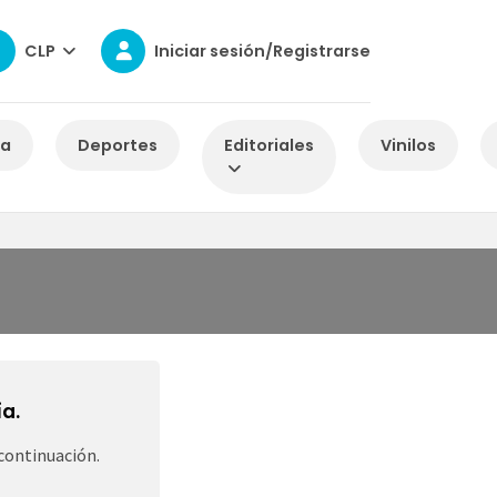
CLP
Iniciar sesión/Registrarse
za
Deportes
Editoriales
Vinilos
a.
continuación.