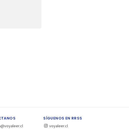
CTANOS
SÍGUENOS EN RRSS
a@voyaleer.cl
voyaleer.cl