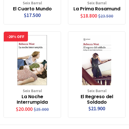
Seix Barral
Seix Barral
El Cuarto Mundo
La Prima Rosamund
$17.500
$18.800
$23.500
-20% OFF
Seix Barral
Seix Barral
La Noche
El Regreso del
Interrumpida
Soldado
$21.900
$20.000
$25.000