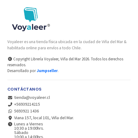
Voyaleer es una tienda física ubicada en la ciudad de Viña del Mar &
habilitada online para envíos a todo Chile.
Copyright Librería Voyaleer, Viña del Mar 2026. Todos los derechos
reservados.
Desarrollado por
Jumpseller
.
CONTÁCTANOS
tienda@voyaleer.cl
+56939214215
5693921 1436
Viana 157, local 101, Viña del Mar.
Lunes a Viernes
10:30 a 19:00hrs.
Sábado
10:00 a 14:00hrs.