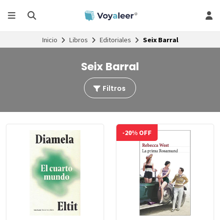
Inicio
Libros
Editoriales
Seix Barral
Seix Barral
Filtros
-20% OFF