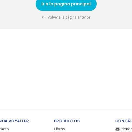
Ir a la pagina principal
Volver a la página anterior
NDA VOYALEER
PRODUCTOS
CONTÁ
tacto
Libros
tiend