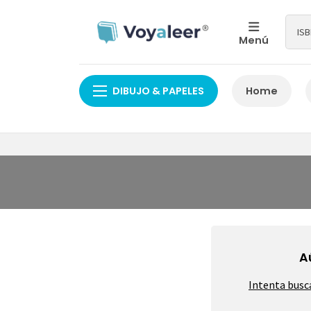
Menú
DIBUJO & PAPELES
Home
A
Intenta busc