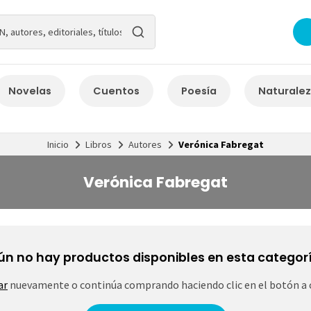
Novelas
Cuentos
Poesía
Naturale
Inicio
Libros
Autores
Verónica Fabregat
Verónica Fabregat
ún no hay productos disponibles en esta categorí
ar
nuevamente o continúa comprando haciendo clic en el botón a 