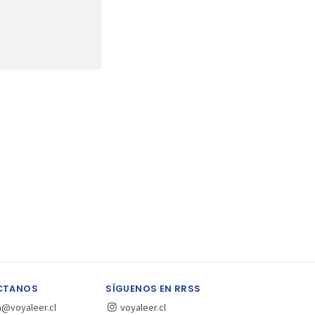
CTANOS
SÍGUENOS EN RRSS
a@voyaleer.cl
voyaleer.cl