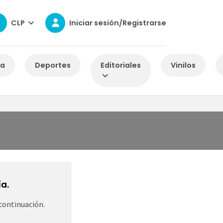
CLP
Iniciar sesión/Registrarse
za
Deportes
Editoriales
Vinilos
a.
continuación.