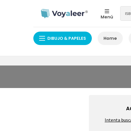
Menú
DIBUJO & PAPELES
Home
A
Intenta busc