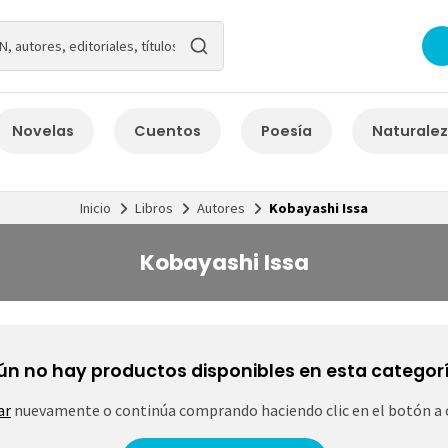
Novelas
Cuentos
Poesía
Naturale
Inicio
Libros
Autores
Kobayashi Issa
Kobayashi Issa
ún no hay productos disponibles en esta categorí
ar
nuevamente o continúa comprando haciendo clic en el botón a 