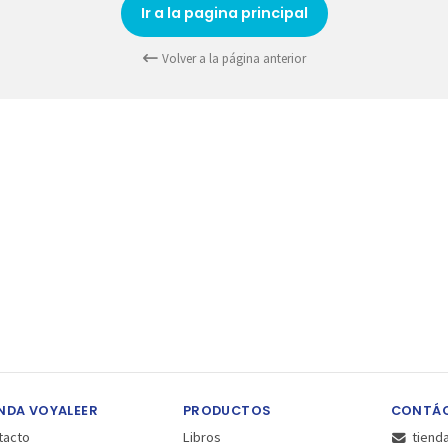
Ir a la pagina principal
Volver a la página anterior
NDA VOYALEER
PRODUCTOS
CONTÁ
tacto
Libros
tiend