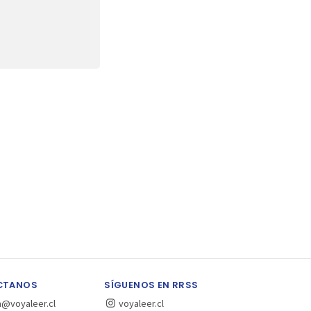
CTANOS
SÍGUENOS EN RRSS
a@voyaleer.cl
voyaleer.cl