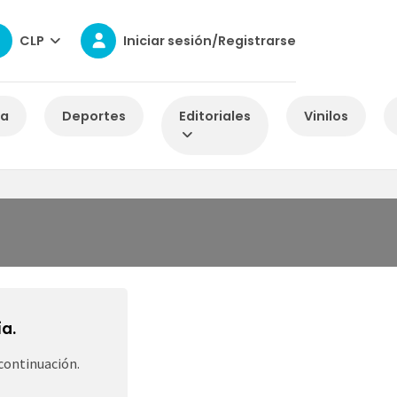
CLP
Iniciar sesión/Registrarse
za
Deportes
Editoriales
Vinilos
a.
continuación.