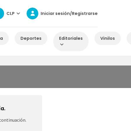
CLP
Iniciar sesión/Registrarse
za
Deportes
Editoriales
Vinilos
a.
continuación.