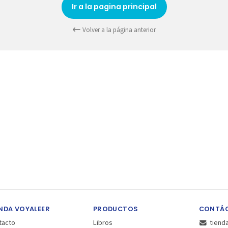
Ir a la pagina principal
Volver a la página anterior
NDA VOYALEER
PRODUCTOS
CONTÁ
tacto
Libros
tiend