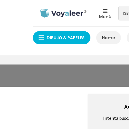
Menú
DIBUJO & PAPELES
Home
A
Intenta busc