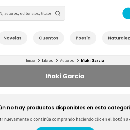
Novelas
Cuentos
Poesía
Naturale
Inicio
Libros
Autores
Iñaki Garcia
Iñaki Garcia
ún no hay productos disponibles en esta categorí
ar
nuevamente o continúa comprando haciendo clic en el botón a 