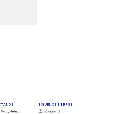
CTANOS
SÍGUENOS EN RRSS
a@voyaleer.cl
voyaleer.cl