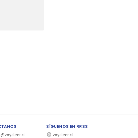
CTANOS
SÍGUENOS EN RRSS
a@voyaleer.cl
voyaleer.cl