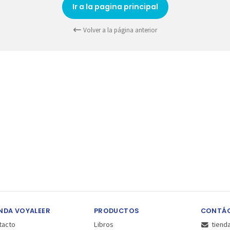
Ir a la pagina principal
Volver a la página anterior
NDA VOYALEER
PRODUCTOS
CONTÁ
tacto
Libros
tiend