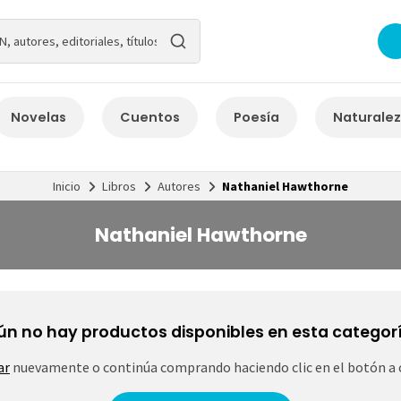
Novelas
Cuentos
Poesía
Naturale
Inicio
Libros
Autores
Nathaniel Hawthorne
Nathaniel Hawthorne
ún no hay productos disponibles en esta categorí
ar
nuevamente o continúa comprando haciendo clic en el botón a 