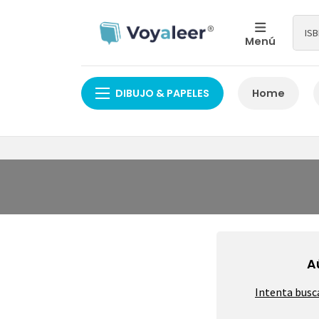
Menú
DIBUJO & PAPELES
Home
A
Intenta busc