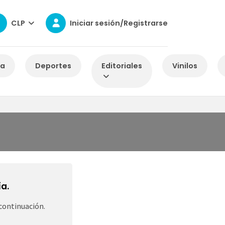
CLP
Iniciar sesión/Registrarse
za
Deportes
Editoriales
Vinilos
a.
continuación.