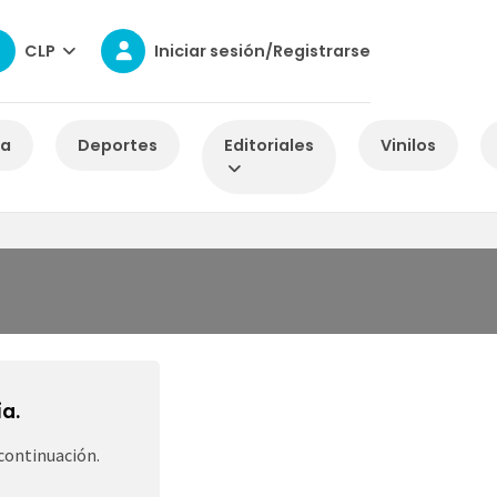
CLP
Iniciar sesión/Registrarse
za
Deportes
Editoriales
Vinilos
a.
continuación.