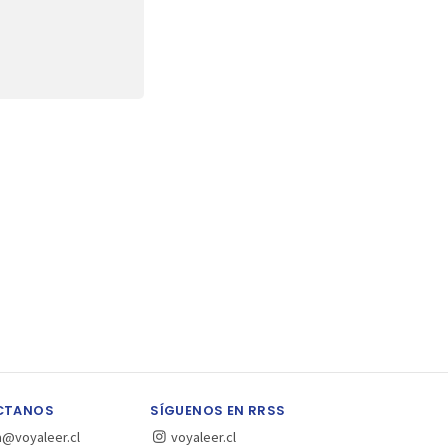
CTANOS
SÍGUENOS EN RRSS
a@voyaleer.cl
voyaleer.cl