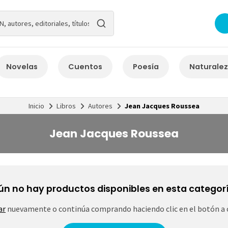
Novelas
Cuentos
Poesía
Naturale
Inicio
Libros
Autores
Jean Jacques Roussea
Jean Jacques Roussea
ún no hay productos disponibles en esta categorí
ar
nuevamente o continúa comprando haciendo clic en el botón a 