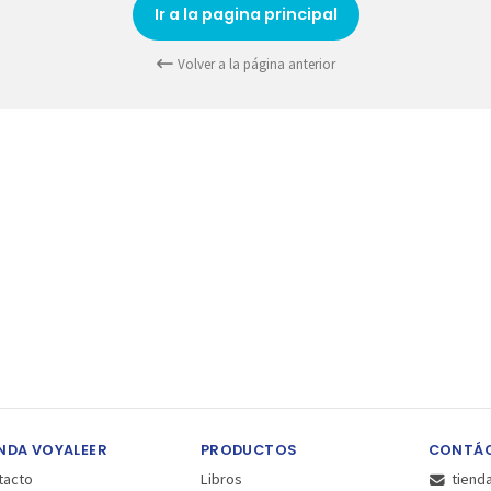
Ir a la pagina principal
Volver a la página anterior
NDA VOYALEER
PRODUCTOS
CONTÁ
tacto
Libros
tiend