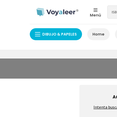
Menú
DIBUJO & PAPELES
Home
A
Intenta busc