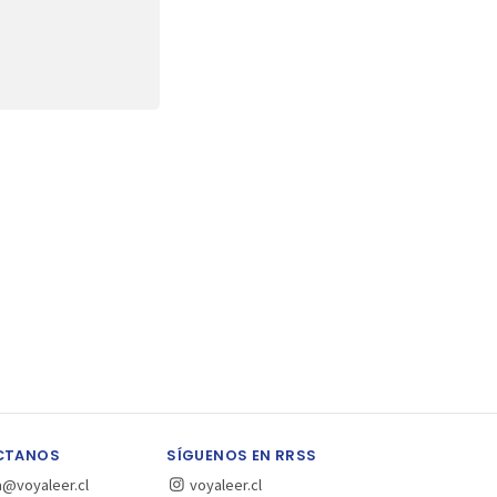
CTANOS
SÍGUENOS EN RRSS
a@voyaleer.cl
voyaleer.cl