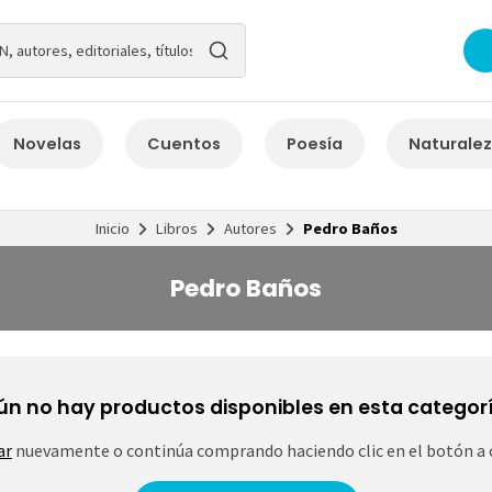
Novelas
Cuentos
Poesía
Naturale
Inicio
Libros
Autores
Pedro Baños
Pedro Baños
ún no hay productos disponibles en esta categorí
ar
nuevamente o continúa comprando haciendo clic en el botón a 