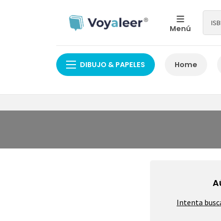
Menú
DIBUJO & PAPELES
Home
A
Intenta busc