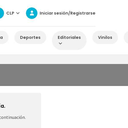
CLP
Iniciar sesión/Registrarse
za
Deportes
Editoriales
Vinilos
a.
continuación.