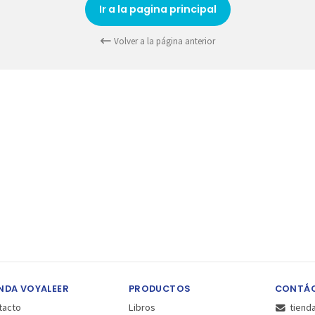
Ir a la pagina principal
Volver a la página anterior
NDA VOYALEER
PRODUCTOS
CONTÁ
tacto
Libros
tiend