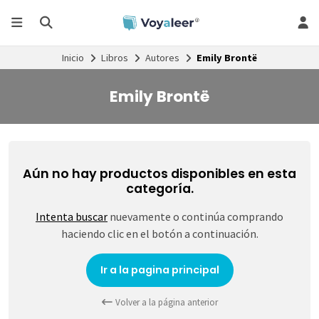
Inicio
Libros
Autores
Emily Brontë
Emily Brontë
Aún no hay productos disponibles en esta
categoría.
Intenta buscar
nuevamente o continúa comprando
haciendo clic en el botón a continuación.
Ir a la pagina principal
Volver a la página anterior