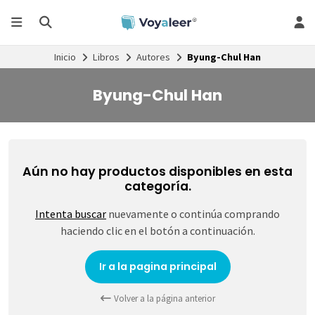
Inicio
Libros
Autores
Byung-Chul Han
Byung-Chul Han
Aún no hay productos disponibles en esta
categoría.
Intenta buscar
nuevamente o continúa comprando
haciendo clic en el botón a continuación.
Ir a la pagina principal
Volver a la página anterior