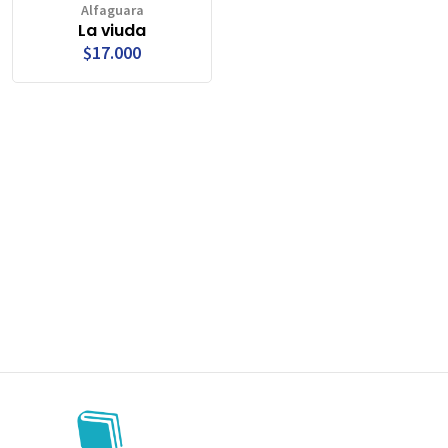
Alfaguara
La viuda
$17.000