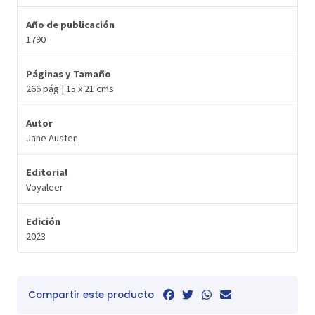
Año de publicación
1790
Páginas y Tamaño
266 pág | 15 x 21 cms
Autor
Jane Austen
Editorial
Voyaleer
Edición
2023
Compartir este producto