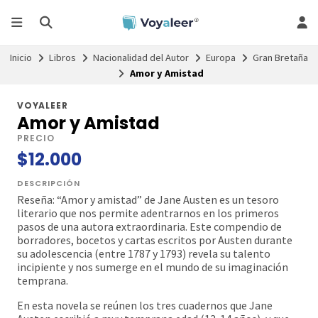
Inicio
Libros
Nacionalidad del Autor
Europa
Gran Bretaña
Amor y Amistad
VOYALEER
Amor y Amistad
PRECIO
$12.000
DESCRIPCIÓN
Reseña: “Amor y amistad” de Jane Austen es un tesoro
literario que nos permite adentrarnos en los primeros
pasos de una autora extraordinaria. Este compendio de
borradores, bocetos y cartas escritos por Austen durante
su adolescencia (entre 1787 y 1793) revela su talento
incipiente y nos sumerge en el mundo de su imaginación
temprana.
En esta novela se reúnen los tres cuadernos que Jane