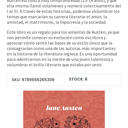
Austen escribió a muy temprana edad (13-14 años), y que
ella misma llamó volúmenes y numeró colectivamente del
I al III. A través de estas historias, podemos vislumbrar los
temas que marcarían su carrera literaria: el amor, la
amistad, el matrimonio, la hipocresía y la sociedad.
Este libro es un regalo para los amantes de Austen, ya que
nos permite conocer su evolución como escritora y
apreciar cómo sentó las bases de su estilo único que la
consagrarían como una de las autoras más importantes
en la historia de la literatura inglesa. Es una oportunidad
para adentrarnos en la mente de una joven talentosa y
vislumbrar el brillo literario que estaba por venir.
STOCK: 6
SKU: 9789566265306