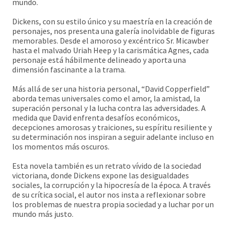
mundo.
Dickens, con su estilo único y su maestría en la creación de
personajes, nos presenta una galería inolvidable de figuras
memorables. Desde el amoroso y excéntrico Sr. Micawber
hasta el malvado Uriah Heep y la carismática Agnes, cada
personaje está hábilmente delineado y aporta una
dimensión fascinante a la trama.
Más allá de ser una historia personal, “David Copperfield”
aborda temas universales como el amor, la amistad, la
superación personal y la lucha contra las adversidades. A
medida que David enfrenta desafíos económicos,
decepciones amorosas y traiciones, su espíritu resiliente y
su determinación nos inspiran a seguir adelante incluso en
los momentos más oscuros.
Esta novela también es un retrato vívido de la sociedad
victoriana, donde Dickens expone las desigualdades
sociales, la corrupción y la hipocresía de la época. A través
de su crítica social, el autor nos insta a reflexionar sobre
los problemas de nuestra propia sociedad y a luchar por un
mundo más justo.