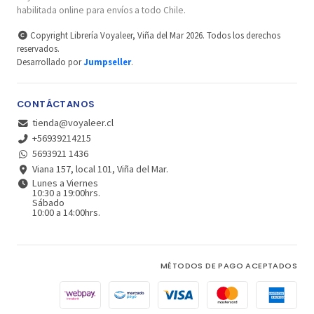
habilitada online para envíos a todo Chile.
Copyright Librería Voyaleer, Viña del Mar 2026. Todos los derechos
reservados.
Desarrollado por
Jumpseller
.
CONTÁCTANOS
tienda@voyaleer.cl
+56939214215
5693921 1436
Viana 157, local 101, Viña del Mar.
Lunes a Viernes
10:30 a 19:00hrs.
Sábado
10:00 a 14:00hrs.
MÉTODOS DE PAGO ACEPTADOS