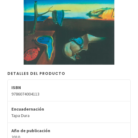
DETALLES DEL PRODUCTO
ISBN
9786074004113
Encuadernación
Tapa Dura
Año de publicación
2010