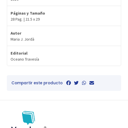
Páginas y Tamaño
28 Pag. | 21.5 x 29
Autor
Maria J. Jordà
Editorial
Oceano Travesía
Compartir este producto