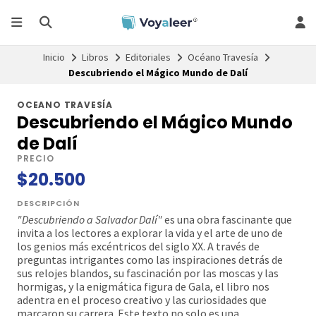
Inicio
Libros
Editoriales
Océano Travesía
Descubriendo el Mágico Mundo de Dalí
OCEANO TRAVESÍA
Descubriendo el Mágico Mundo
de Dalí
PRECIO
$20.500
DESCRIPCIÓN
"Descubriendo a Salvador Dalí"
es una obra fascinante que
invita a los lectores a explorar la vida y el arte de uno de
los genios más excéntricos del siglo XX. A través de
preguntas intrigantes como las inspiraciones detrás de
sus relojes blandos, su fascinación por las moscas y las
hormigas, y la enigmática figura de Gala, el libro nos
adentra en el proceso creativo y las curiosidades que
marcaron su carrera. Este texto no solo es una