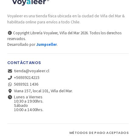
Voyaleer es una tienda física ubicada en la ciudad de Viña del Mar &
habilitada online para envíos a todo Chile.
Copyright Librería Voyaleer, Viña del Mar 2026. Todos los derechos
reservados.
Desarrollado por
Jumpseller
.
CONTÁCTANOS
tienda@voyaleer.cl
+56939214215
5693921 1436
Viana 157, local 101, Viña del Mar.
Lunes a Viernes
10:30 a 19:00hrs.
Sábado
10:00 a 14:00hrs.
MÉTODOS DE PAGO ACEPTADOS