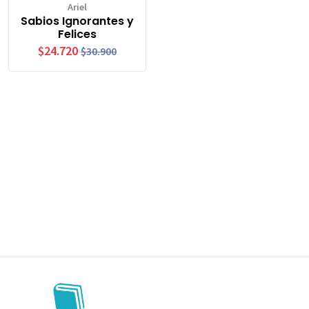
Ariel
Sabios Ignorantes y
Felices
$24.720
$30.900