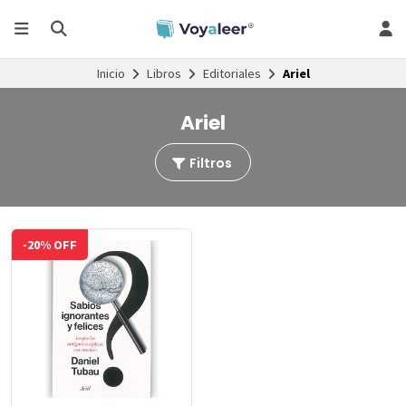
Inicio
Libros
Editoriales
Ariel
Ariel
Filtros
-20% OFF