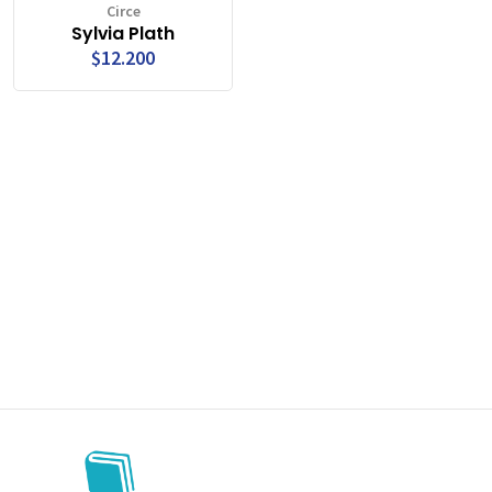
Circe
Sylvia Plath
$12.200