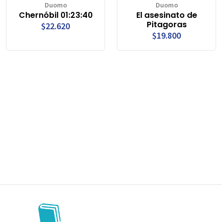
Duomo
Duomo
Chernóbil 01:23:40
El asesinato de
Pitagoras
$22.620
$19.800