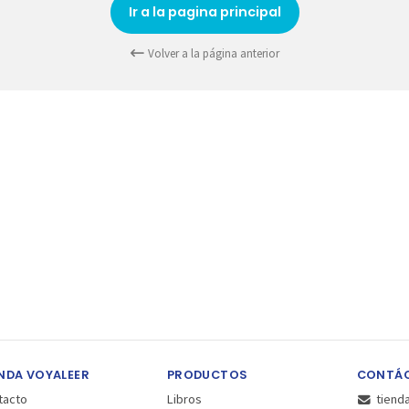
Ir a la pagina principal
Volver a la página anterior
NDA VOYALEER
PRODUCTOS
CONTÁ
tacto
Libros
tiend