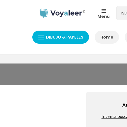
Menú
DIBUJO & PAPELES
Home
A
Intenta busc