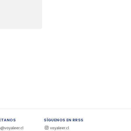
CTANOS
SÍGUENOS EN RRSS
a@voyaleer.cl
voyaleer.cl