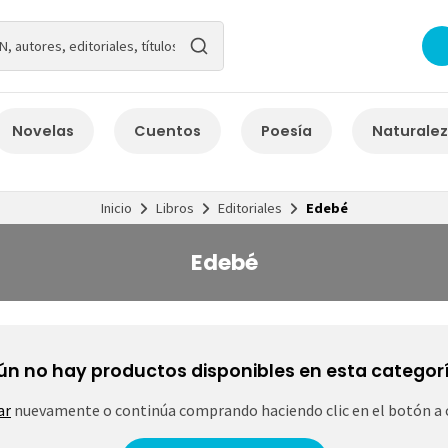
Novelas
Cuentos
Poesía
Naturale
Inicio
Libros
Editoriales
Edebé
Edebé
ún no hay productos disponibles en esta categorí
ar
nuevamente o continúa comprando haciendo clic en el botón a 