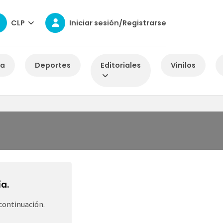
CLP
Iniciar sesión/Registrarse
za
Deportes
Editoriales
Vinilos
a.
continuación.