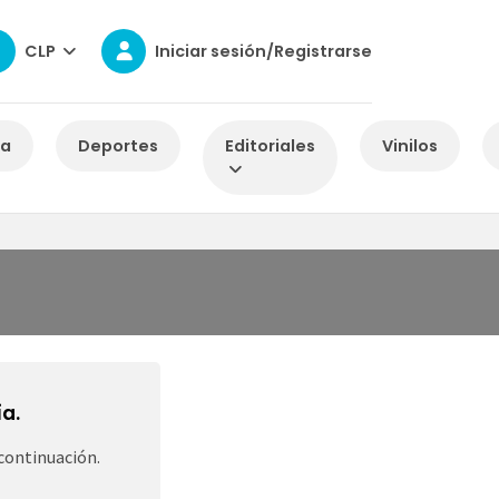
CLP
Iniciar sesión/Registrarse
za
Deportes
Editoriales
Vinilos
a.
continuación.