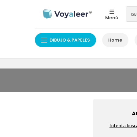
Menú
DIBUJO & PAPELES
Home
A
Intenta busc