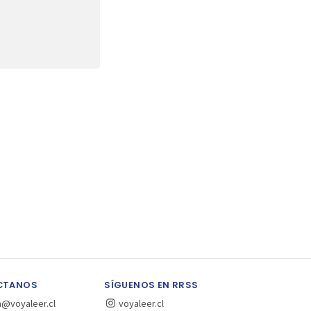
CTANOS
SÍGUENOS EN RRSS
a@voyaleer.cl
voyaleer.cl