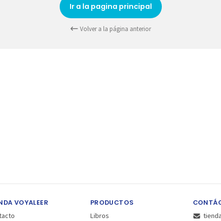
Ir a la pagina principal
Volver a la página anterior
NDA VOYALEER
PRODUCTOS
CONTÁ
tacto
Libros
tiend