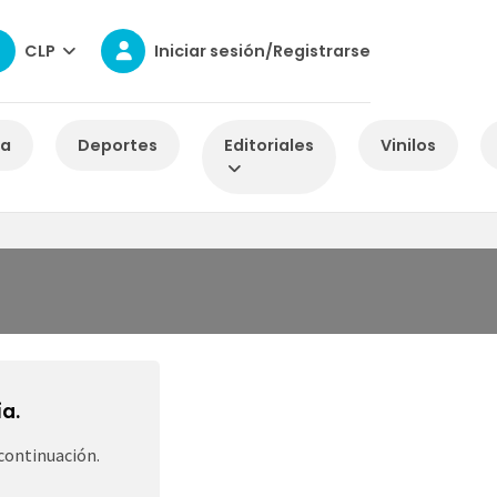
CLP
Iniciar sesión/Registrarse
za
Deportes
Editoriales
Vinilos
a.
continuación.