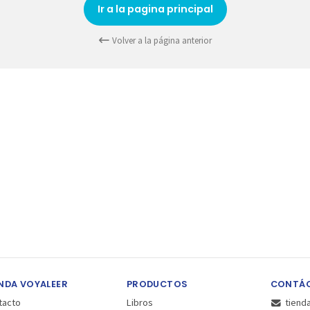
Ir a la pagina principal
Volver a la página anterior
NDA VOYALEER
PRODUCTOS
CONTÁ
tacto
Libros
tiend