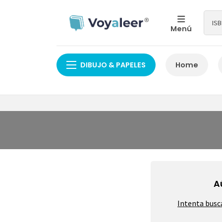
Menú
DIBUJO & PAPELES
Home
A
Intenta busc