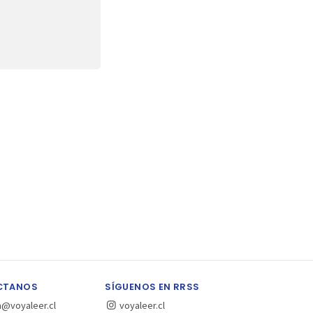
CTANOS
SÍGUENOS EN RRSS
a@voyaleer.cl
voyaleer.cl