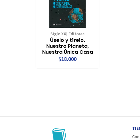
Siglo XX| Editores
Úselo y tírelo.
Nuestro Planeta,
Nuestra Única Casa
$18.000
TIE
Con