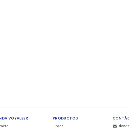
NDA VOYALEER
PRODUCTOS
CONTÁ
tacto
Libros
tiend