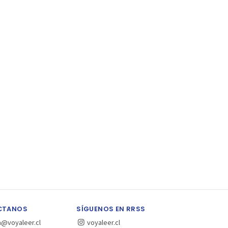
CTANOS
SÍGUENOS EN RRSS
a@voyaleer.cl
voyaleer.cl