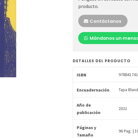
producto.
Contáctanos
Mándanos un mensa
DETALLES DEL PRODUCTO
978841741
ISBN
Tapa Blan
Encuadernación
Año de
2021
publicación
Páginas y
96 Pag. | 1
Tamaño