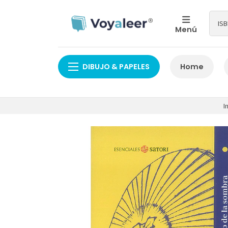
Menú
DIBUJO & PAPELES
Home
I