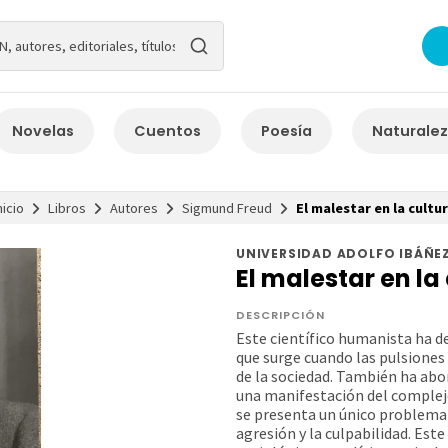
Novelas
Cuentos
Poesía
Naturale
nicio
Libros
Autores
Sigmund Freud
El malestar en la cultu
UNIVERSIDAD ADOLFO IBÁÑE
El malestar en la
DESCRIPCIÓN
Este científico humanista ha de
que surge cuando las pulsiones
de la sociedad. También ha abo
una manifestación del complejo 
se presenta un único problema 
agresión y la culpabilidad. Es