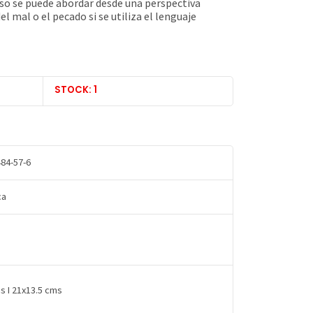
luso se puede abordar desde una perspectiva
 mal o el pecado si se utiliza el lenguaje
STOCK: 1
84-57-6
ca
s I 21x13.5 cms