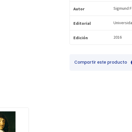
Sigmund F
Autor
Universid
Editorial
2016
Edición
Compartir este producto