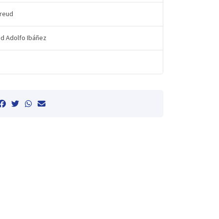
reud
ad Adolfo Ibáñez