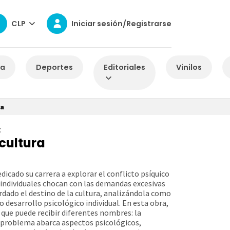
CLP
Iniciar sesión/Registrarse
za
Deportes
Editoriales
Vinilos
ra
Z
 cultura
dicado su carrera a explorar el conflicto psíquico
 individuales chocan con las demandas excesivas
rdado el destino de la cultura, analizándola como
desarrollo psicológico individual. En esta obra,
que puede recibir diferentes nombres: la
te problema abarca aspectos psicológicos,