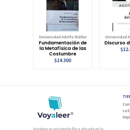
AGO
Universidad Adolfo Ibáñez
Universidad A
Fundamentación de
Discurso 
la Metafísica de las
$12
Costumbre
$14.300
TIE
Con
La 
Imp
Voyaleer es una tienda física ubicada en la