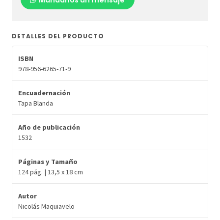
DETALLES DEL PRODUCTO
ISBN
978-956-6265-71-9
Encuadernación
Tapa Blanda
Año de publicación
1532
Páginas y Tamaño
124 pág. | 13,5 x 18 cm
Autor
Nicolás Maquiavelo