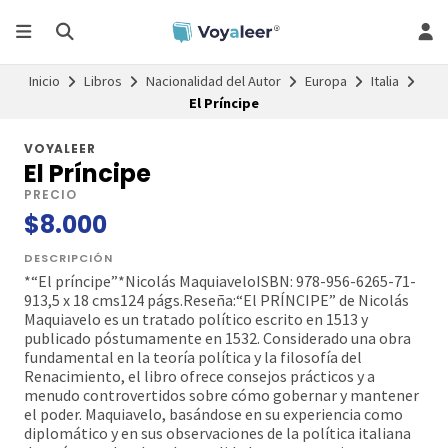
Inicio
Libros
Nacionalidad del Autor
Europa
Italia
El Príncipe
VOYALEER
El Príncipe
PRECIO
$8.000
DESCRIPCIÓN
*“El príncipe”*Nicolás MaquiaveloISBN: 978-956-6265-71-
913,5 x 18 cms124 págs.Reseña:“El PRÍNCIPE” de Nicolás
Maquiavelo es un tratado político escrito en 1513 y
publicado póstumamente en 1532. Considerado una obra
fundamental en la teoría política y la filosofía del
Renacimiento, el libro ofrece consejos prácticos y a
menudo controvertidos sobre cómo gobernar y mantener
el poder. Maquiavelo, basándose en su experiencia como
diplomático y en sus observaciones de la política italiana