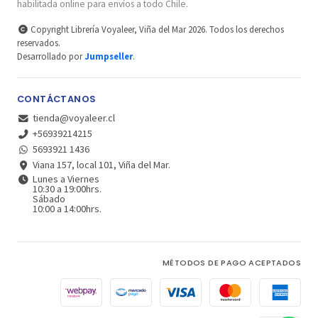
habilitada online para envíos a todo Chile.
Copyright Librería Voyaleer, Viña del Mar 2026. Todos los derechos
reservados.
Desarrollado por
Jumpseller
.
CONTÁCTANOS
tienda@voyaleer.cl
+56939214215
5693921 1436
Viana 157, local 101, Viña del Mar.
Lunes a Viernes
10:30 a 19:00hrs.
Sábado
10:00 a 14:00hrs.
MÉTODOS DE PAGO ACEPTADOS