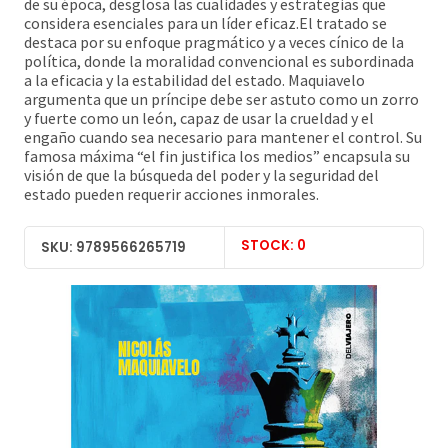
de su época, desglosa las cualidades y estrategias que
considera esenciales para un líder eficaz.El tratado se
destaca por su enfoque pragmático y a veces cínico de la
política, donde la moralidad convencional es subordinada
a la eficacia y la estabilidad del estado. Maquiavelo
argumenta que un príncipe debe ser astuto como un zorro
y fuerte como un león, capaz de usar la crueldad y el
engaño cuando sea necesario para mantener el control. Su
famosa máxima “el fin justifica los medios” encapsula su
visión de que la búsqueda del poder y la seguridad del
estado pueden requerir acciones inmorales.
STOCK: 0
SKU: 9789566265719