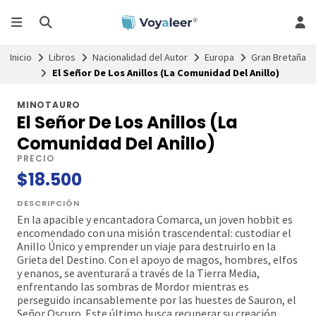
Inicio
Libros
Nacionalidad del Autor
Europa
Gran Bretaña
El Señor De Los Anillos (La Comunidad Del Anillo)
MINOTAURO
El Señor De Los Anillos (La
Comunidad Del Anillo)
PRECIO
$18.500
DESCRIPCIÓN
En la apacible y encantadora Comarca, un joven hobbit es
encomendado con una misión trascendental: custodiar el
Anillo Único y emprender un viaje para destruirlo en la
Grieta del Destino. Con el apoyo de magos, hombres, elfos
y enanos, se aventurará a través de la Tierra Media,
enfrentando las sombras de Mordor mientras es
perseguido incansablemente por las huestes de Sauron, el
Señor Oscuro. Este último busca recuperar su creación