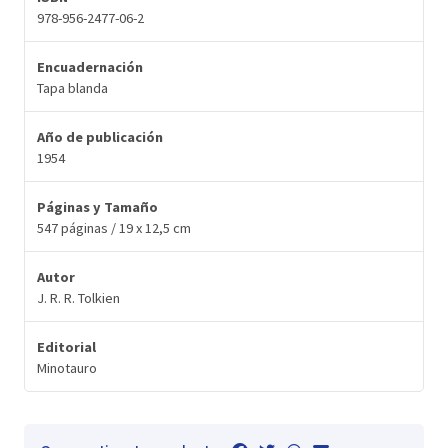
978-956-2477-06-2
Encuadernación
Tapa blanda
Año de publicación
1954
Páginas y Tamaño
547 páginas / 19 x 12,5 cm
Autor
J. R. R. Tolkien
Editorial
Minotauro