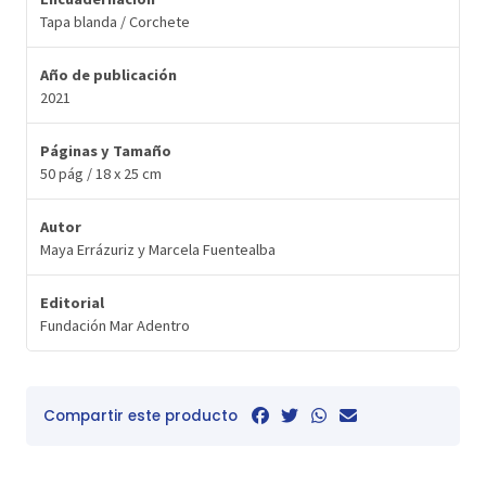
Tapa blanda / Corchete
Año de publicación
2021
Páginas y Tamaño
50 pág / 18 x 25 cm
Autor
Maya Errázuriz y Marcela Fuentealba
Editorial
Fundación Mar Adentro
Compartir este producto