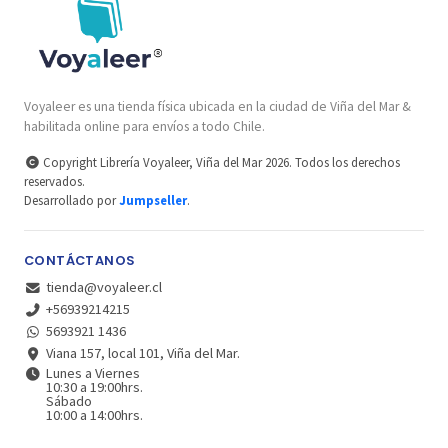
Voyaleer es una tienda física ubicada en la ciudad de Viña del Mar &
habilitada online para envíos a todo Chile.
Copyright Librería Voyaleer, Viña del Mar 2026. Todos los derechos
reservados.
Desarrollado por
Jumpseller
.
CONTÁCTANOS
tienda@voyaleer.cl
+56939214215
5693921 1436
Viana 157, local 101, Viña del Mar.
Lunes a Viernes
10:30 a 19:00hrs.
Sábado
10:00 a 14:00hrs.