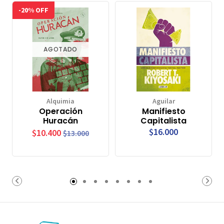
-20% OFF
AGOTADO
Alquimia
Aguilar
Operación
Manifiesto
Huracán
Capitalista
$16.000
$10.400
$13.000