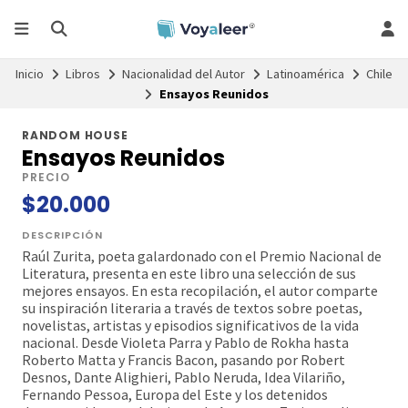
Inicio
Libros
Nacionalidad del Autor
Latinoamérica
Chile
Ensayos Reunidos
RANDOM HOUSE
Ensayos Reunidos
PRECIO
$20.000
DESCRIPCIÓN
Raúl Zurita, poeta galardonado con el Premio Nacional de
Literatura, presenta en este libro una selección de sus
mejores ensayos. En esta recopilación, el autor comparte
su inspiración literaria a través de textos sobre poetas,
novelistas, artistas y episodios significativos de la vida
nacional. Desde Violeta Parra y Pablo de Rokha hasta
Roberto Matta y Francis Bacon, pasando por Robert
Desnos, Dante Alighieri, Pablo Neruda, Idea Vilariño,
Fernando Pessoa, Europa del Este y los detenidos