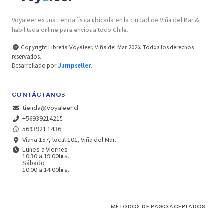
Voyaleer es una tienda física ubicada en la ciudad de Viña del Mar &
habilitada online para envíos a todo Chile.
Copyright Librería Voyaleer, Viña del Mar 2026. Todos los derechos
reservados.
Desarrollado por
Jumpseller
.
CONTÁCTANOS
tienda@voyaleer.cl
+56939214215
5693921 1436
Viana 157, local 101, Viña del Mar.
Lunes a Viernes
10:30 a 19:00hrs.
Sábado
10:00 a 14:00hrs.
MÉTODOS DE PAGO ACEPTADOS