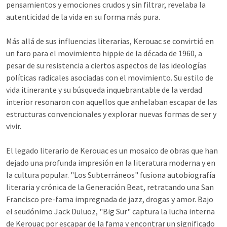
pensamientos y emociones crudos y sin filtrar, revelaba la
autenticidad de la vida en su forma más pura.
Más allá de sus influencias literarias, Kerouac se convirtió en
un faro para el movimiento hippie de la década de 1960, a
pesar de su resistencia a ciertos aspectos de las ideologías
políticas radicales asociadas con el movimiento. Su estilo de
vida itinerante y su búsqueda inquebrantable de la verdad
interior resonaron con aquellos que anhelaban escapar de las
estructuras convencionales y explorar nuevas formas de ser y
vivir.
El legado literario de Kerouac es un mosaico de obras que han
dejado una profunda impresión en la literatura moderna y en
la cultura popular. "Los Subterráneos" fusiona autobiografía
literaria y crónica de la Generación Beat, retratando una San
Francisco pre-fama impregnada de jazz, drogas y amor. Bajo
el seudónimo Jack Duluoz, "Big Sur" captura la lucha interna
de Kerouac por escapar de la fama y encontrar un significado