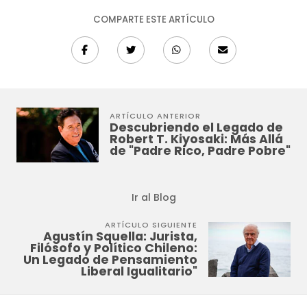
COMPARTE ESTE ARTÍCULO
ARTÍCULO ANTERIOR
Descubriendo el Legado de
Robert T. Kiyosaki: Más Allá
de "Padre Rico, Padre Pobre"
Ir al Blog
ARTÍCULO SIGUIENTE
Agustín Squella: Jurista,
Filósofo y Político Chileno:
Un Legado de Pensamiento
Liberal Igualitario"