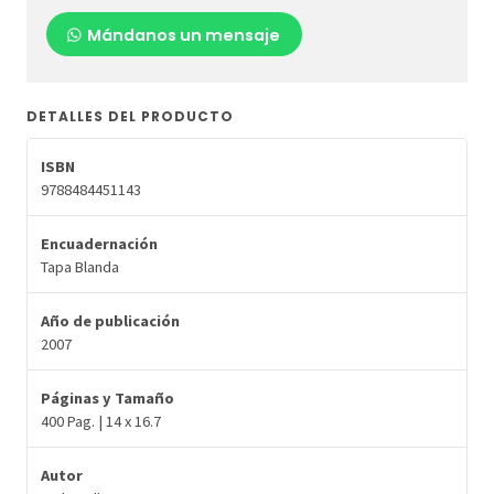
Mándanos un mensaje
DETALLES DEL PRODUCTO
ISBN
9788484451143
Encuadernación
Tapa Blanda
Año de publicación
2007
Páginas y Tamaño
400 Pag. | 14 x 16.7
Autor