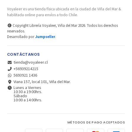
Voyaleer es una tienda física ubicada en la ciudad de Viña del Mar &
habilitada online para envíos a todo Chile.
Copyright Librería Voyaleer, Viña del Mar 2026. Todos los derechos
reservados.
Desarrollado por
Jumpseller
.
CONTÁCTANOS
tienda@voyaleer.cl
+56939214215
5693921 1436
Viana 157, local 101, Viña del Mar.
Lunes a Viernes
10:30 a 19:00hrs.
Sábado
10:00 a 14:00hrs.
MÉTODOS DE PAGO ACEPTADOS