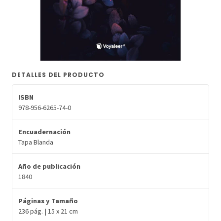
DETALLES DEL PRODUCTO
ISBN
978-956-6265-74-0
Encuadernación
Tapa Blanda
Año de publicación
1840
Páginas y Tamaño
236 pág. | 15 x 21 cm