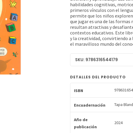
habilidades cognitivas, motrice
primeros vínculos con el lengua
permite que los niños exploren 
que jugar es una de las formas
resultan atractivas y desafiant
contextos educativos. Este libr
y la creatividad, convirtiendo a
el maravilloso mundo del conoc
SKU: 9786316544179
DETALLES DEL PRODUCTO
978631654
ISBN
Tapa Blan
Encuadernación
Año de
2024
publicación