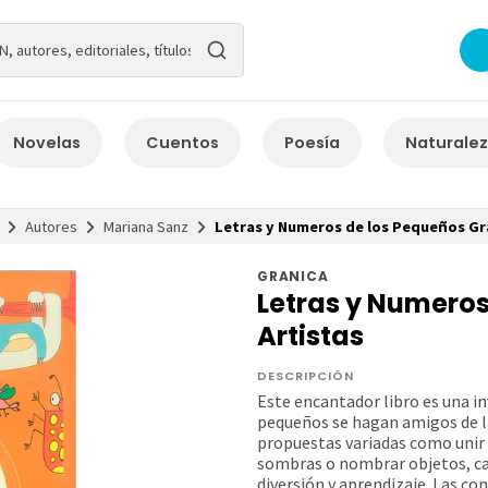
Novelas
Cuentos
Poesía
Naturale
Autores
Mariana Sanz
Letras y Numeros de los Pequeños Gr
GRANICA
Letras y Numero
Artistas
DESCRIPCIÓN
Este encantador libro es una in
pequeños se hagan amigos de la
propuestas variadas como unir 
sombras o nombrar objetos, ca
diversión y aprendizaje. Las co