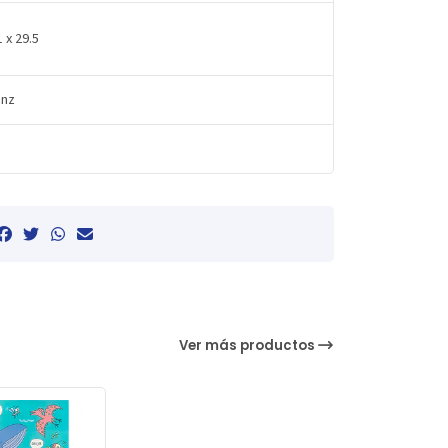
1 x 29.5
anz
Ver más productos