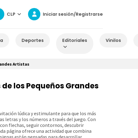
CLP
Iniciar sesión/Registrarse
za
Deportes
Editoriales
Vinilos
andes Artistas
s de los Pequeños Grandes
vitación lúdica y estimulante para que los más
s letras y los números a través del juego. Con
con flechas, seguir contornos, descubrir
da página ofrece una actividad que combina
nsignas están pensadas para desarrollar