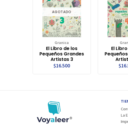
AGOTADO
Granica
Gran
El Libro de los
El Libro
Pequeños Grandes
Pequeños
Artistas 3
Artis
$16.500
$16
TIE
Con
La 
Imp