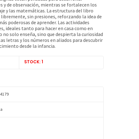
s y de observación, mientras se fortalecen los
je y las matemáticas. La estructura del libro
libremente, sin presiones, reforzando la idea de
 más poderosas de aprender. Las actividades
es, ideales tanto para hacer en casa como en
o no solo enseña, sino que despierta la curiosidad
 las letras y los números en aliados para descubrir
imiento desde la infancia.
STOCK: 1
4179
da