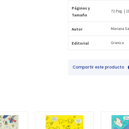
Páginas y
72 Pag. | 2
Tamaño
Mariana S
Autor
Granica
Editorial
Compartir este producto