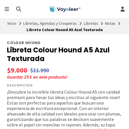
Inicio
Libretas, Agendas y Croqueras
Libretas
Notas
Libreta Colour Hound A5 Azul Texturada
COLOUR HOUND
Libreta Colour Hound A5 Azul
Texturada
$9.000
$11.990
Guardar
25
% en este producto!
DESCRIPCIÓN
¡Descubre la increíble libreta Colour Hound A5 con calidad
premium para llevar tus ideas y escritos al siguiente nivel!
Estas son perfectas para aquellos que buscan una
experiencia de escritura excepcional. Con un interior
ahuesado de alta calidad son ideales para usar con plumas,
garantizando que tus palabras se deslicen suavemente
sobre el papel sin manchas ni rayones. Además, su tapa