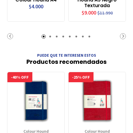
Texturada
$4.000
$9.000
$11.990
PUEDE QUE TE INTERESEN ESTOS
Productos recomendados
-40% OFF
-25% OFF
Colour Hound
Colour Hound