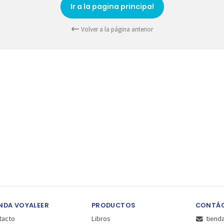
Ir a la pagina principal
Volver a la página anterior
NDA VOYALEER
PRODUCTOS
CONTÁ
tacto
Libros
tiend