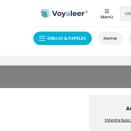
Menú
DIBUJO & PAPELES
Home
A
Intenta busc