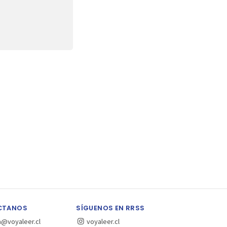
CTANOS
SÍGUENOS EN RRSS
a@voyaleer.cl
voyaleer.cl