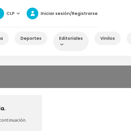
CLP
Iniciar sesión/Registrarse
za
Deportes
Editoriales
Vinilos
a.
continuación.