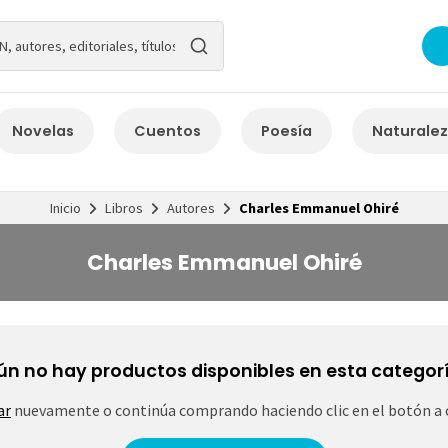
Novelas
Cuentos
Poesía
Naturale
Inicio
Libros
Autores
Charles Emmanuel Ohiré
Charles Emmanuel Ohiré
ún no hay productos disponibles en esta categorí
ar
nuevamente o continúa comprando haciendo clic en el botón a 