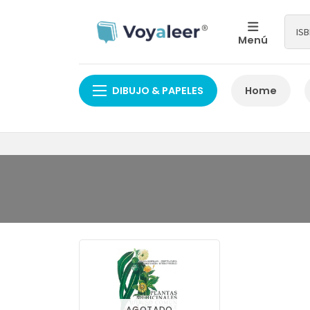
Menú
DIBUJO & PAPELES
Home
AGOTADO