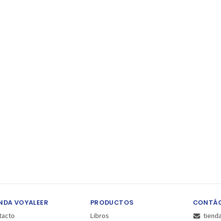
NDA VOYALEER
PRODUCTOS
CONTÁ
tacto
Libros
tiend