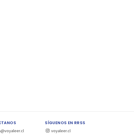
CTANOS
SÍGUENOS EN RRSS
a@voyaleer.cl
voyaleer.cl