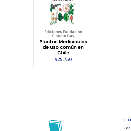
Ediciones Fundación
Claudio Gay
Plantas Medicinales
de uso común en
Chile
$25.750
TIE
Con