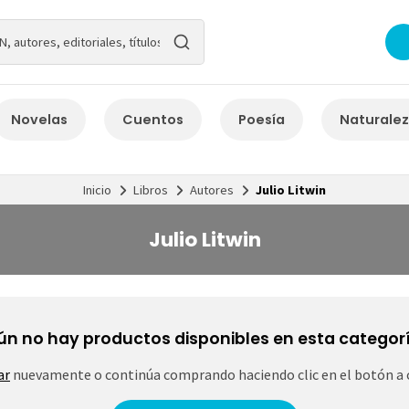
Novelas
Cuentos
Poesía
Naturale
Inicio
Libros
Autores
Julio Litwin
Julio Litwin
ún no hay productos disponibles en esta categorí
ar
nuevamente o continúa comprando haciendo clic en el botón a 